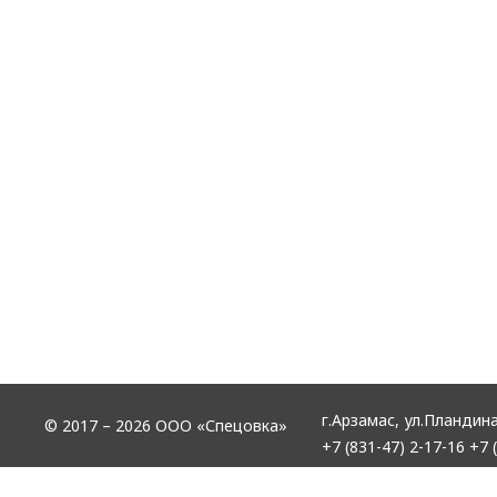
г.Арзамас,
ул.Пландина
© 2017 – 2026 ООО «Спецовка»
+7 (831-47) 2-17-16
+7 (