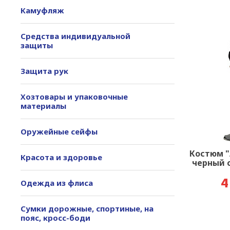
Камуфляж
Средства индивидуальной
защиты
Защита рук
Хозтовары и упаковочные
материалы
Оружейные сейфы
Костюм "
Красота и здоровье
черный 
Одежда из флиса
4
Сумки дорожные, спортиные, на
пояс, кросс-боди