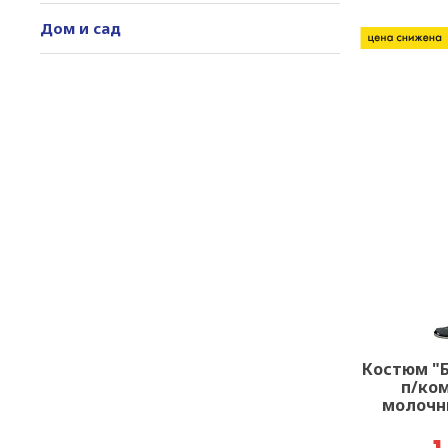
Дом и сад
Костюм "Б
п/ком
молочн