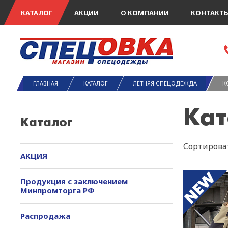
КАТАЛОГ
АКЦИИ
О КОМПАНИИ
КОНТАКТ
ГЛАВНАЯ
КАТАЛОГ
ЛЕТНЯЯ СПЕЦОДЕЖДА
К
Кат
Каталог
Сортироват
АКЦИЯ
Продукция с заключением
Минпромторга РФ
Распродажа