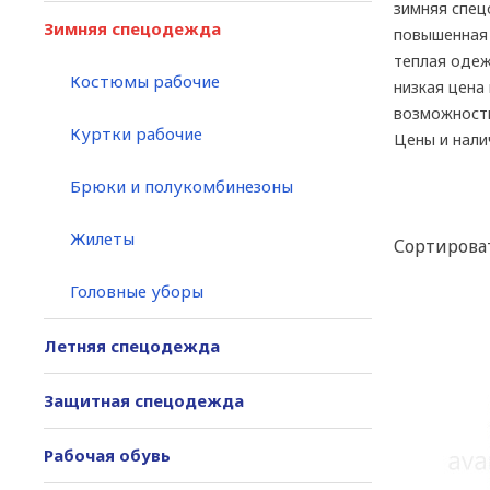
зимняя спе
Зимняя спецодежда
повышенная 
теплая одеж
Костюмы рабочие
низкая цена
возможност
Куртки рабочие
Цены и нали
Брюки и полукомбинезоны
Жилеты
Сортироват
Головные уборы
Летняя спецодежда
Защитная спецодежда
Рабочая обувь