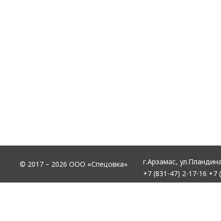
г.Арзамас,
ул.Пландина
© 2017 – 2026 ООО «Спецовка»
+7 (831-47) 2-17-16
+7 (