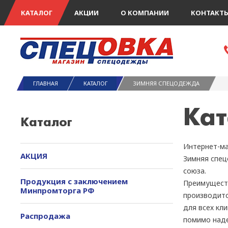
КАТАЛОГ
АКЦИИ
О КОМПАНИИ
КОНТАКТ
ГЛАВНАЯ
КАТАЛОГ
ЗИМНЯЯ СПЕЦОДЕЖДА
Кат
Каталог
Интернет-ма
АКЦИЯ
Зимняя спец
союза.
Продукция с заключением
Преимущест
Минпромторга РФ
производитс
для всех кл
Распродажа
помимо наде