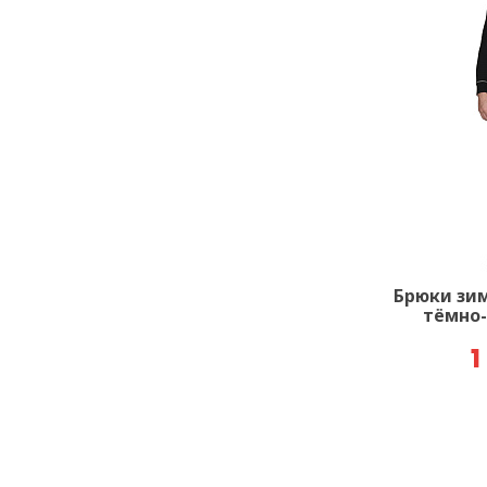
Брюки зи
тёмно-
1