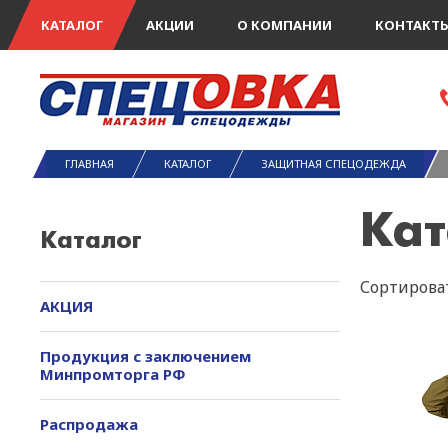
КАТАЛОГ
АКЦИИ
О КОМПАНИИ
КОНТАКТ
ГЛАВНАЯ
КАТАЛОГ
ЗАЩИТНАЯ СПЕЦОДЕЖДА
Кат
Каталог
Сортироват
АКЦИЯ
Продукция с заключением
Минпромторга РФ
Распродажа