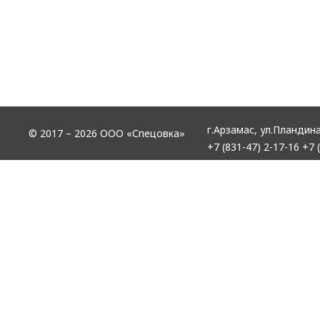
г.Арзамас,
ул.Пландина
© 2017 – 2026 ООО «Спецовка»
+7 (831-47) 2-17-16
+7 (