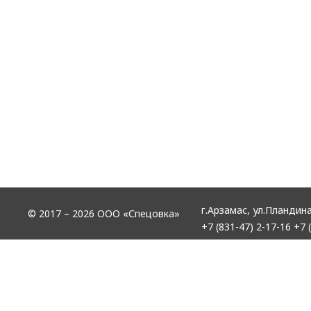
г.Арзамас,
ул.Пландина
© 2017 – 2026 ООО «Спецовка»
+7 (831-47) 2-17-16
+7 (