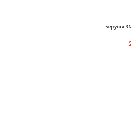
Беруши 3М