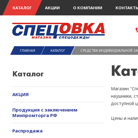
КАТАЛОГ
АКЦИИ
О КОМПАНИИ
КОНТАКТ
ГЛАВНАЯ
КАТАЛОГ
СРЕДСТВА ИНДИВИДУАЛЬНОЙ З
Кат
Каталог
Магазин "Сп
АКЦИЯ
наушники, с
доступной ц
Продукция с заключением
Минпромторга РФ
Цены и нали
Распродажа