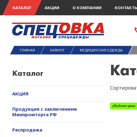
КАТАЛОГ
АКЦИИ
О КОМПАНИИ
КОНТАКТ
ГЛАВНАЯ
КАТАЛОГ
МЕДИЦИНСКАЯ ОДЕЖДА
Кат
Каталог
Сортироват
АКЦИЯ
Продукция с заключением
Минпромторга РФ
Распродажа