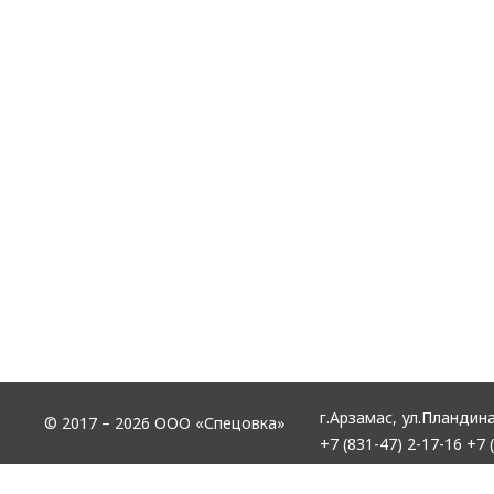
г.Арзамас,
ул.Пландина
© 2017 – 2026 ООО «Спецовка»
+7 (831-47) 2-17-16
+7 (