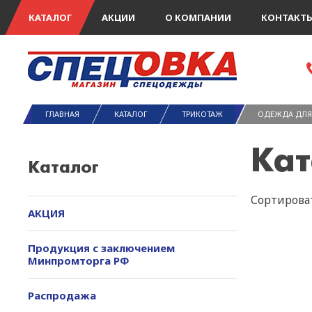
КАТАЛОГ
АКЦИИ
О КОМПАНИИ
КОНТАКТ
ГЛАВНАЯ
КАТАЛОГ
ТРИКОТАЖ
ОДЕЖДА ДЛЯ
Кат
Каталог
Сортироват
АКЦИЯ
Продукция с заключением
Минпромторга РФ
Распродажа