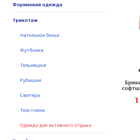
Форменная одежда
Трикотаж
Нательное белье
Футболки
Тельняшки
Рубашки
Брюки
софтше
Свитера
1
Толстовки
Одежда для активного отдыха