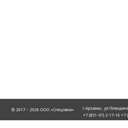
г.Арзамас,
ул.Пландина
© 2017 – 2026 ООО «Спецовка»
+7 (831-47) 2-17-16
+7 (